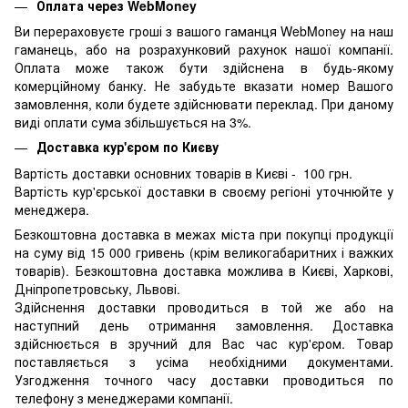
Оплата через WebMoney
Ви перераховуєте гроші з вашого гаманця WebMoney на наш
гаманець, або на розрахунковий рахунок нашої компанії.
Оплата може також бути здійснена в будь-якому
комерційному банку. Не забудьте вказати номер Вашого
замовлення, коли будете здійснювати переклад. При даному
виді оплати сума збільшується на 3%.
Доставка кур'єром по Києву
Вартість доставки основних товарів в Києві - 100 грн.
Вартість кур'єрської доставки в своєму регіоні уточнюйте у
менеджера.
Безкоштовна доставка в межах міста при покупці продукції
на суму від 15 000 гривень (крім великогабаритних і важких
товарів). Безкоштовна доставка можлива в Києві, Харкові,
Дніпропетровську, Львові.
Здійснення доставки проводиться в той же або на
наступний день отримання замовлення. Доставка
здійснюється в зручний для Вас час кур'єром. Товар
поставляється з усіма необхідними документами.
Узгодження точного часу доставки проводиться по
телефону з менеджерами компанії.