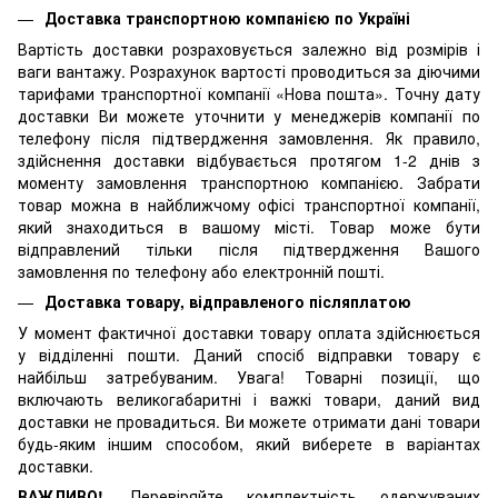
Доставка транспортною компанією по Україні
Вартість доставки розраховується залежно від розмірів і
ваги вантажу. Розрахунок вартості проводиться за діючими
тарифами транспортної компанії «Нова пошта». Точну дату
доставки Ви можете уточнити у менеджерів компанії по
телефону після підтвердження замовлення. Як правило,
здійснення доставки відбувається протягом 1-2 днів з
моменту замовлення транспортною компанією. Забрати
товар можна в найближчому офісі транспортної компанії,
який знаходиться в вашому місті. Товар може бути
відправлений тільки після підтвердження Вашого
замовлення по телефону або електронній пошті.
Доставка товару, відправленого післяплатою
У момент фактичної доставки товару оплата здійснюється
у відділенні пошти. Даний спосіб відправки товару є
найбільш затребуваним. Увага! Товарні позиції, що
включають великогабаритні і важкі товари, даний вид
доставки не провадиться. Ви можете отримати дані товари
будь-яким іншим способом, який виберете в варіантах
доставки.
ВАЖЛИВО!
Перевіряйте комплектність одержуваних