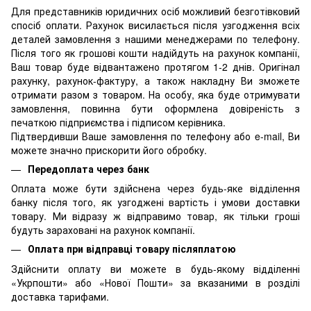
Для представників юридичних осіб можливий безготівковий
спосіб оплати. Рахунок висилається після узгодження всіх
деталей замовлення з нашими менеджерами по телефону.
Після того як грошові кошти надійдуть на рахунок компанії,
Ваш товар буде відвантажено протягом 1-2 днів. Оригінал
рахунку, рахунок-фактуру, а також накладну Ви зможете
отримати разом з товаром. На особу, яка буде отримувати
замовлення, повинна бути оформлена довіреність з
печаткою підприємства і підписом керівника.
Підтвердивши Ваше замовлення по телефону або e-mail, Ви
можете значно прискорити його обробку.
Передоплата через банк
Оплата може бути здійснена через будь-яке відділення
банку після того, як узгоджені вартість і умови доставки
товару. Ми відразу ж відправимо товар, як тільки гроші
будуть зараховані на рахунок компанії.
Оплата при відправці товару післяплатою
Здійснити оплату ви можете в будь-якому відділенні
«Укрпошти» або «Нової Пошти» за вказаними в розділі
доставка тарифами.