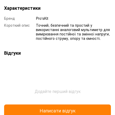
Характеристики
Бренд
Pro'sKit
Короткий опис
Точний, безпечний та простий у
використанні аналоговий мультиметр для
вимірювання постійної та змінної напруги,
постійного струму, опору та ємності.
Відгуки
Додайте перший відгук
Написати відгук