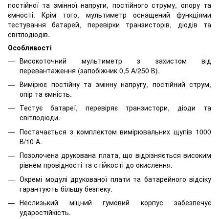
постійної та змінної напруги, постійного струму, опору та
ємності. Крім того, мультиметр оснащений функціями
тестування батарей, перевірки транзисторів, діодів та
світлодіодів.
Особливості
Високоточний мультиметр з захистом від
перевантаження (запобіжник 0,5 А/250 В).
Вимірює постійну та змінну напругу, постійний струм,
опір та ємність.
Тестує батареї, перевіряє транзистори, діоди та
світлодіоди.
Постачається з комплектом вимірювальних щупів 1000
В/10 А.
Позолочена друкована плата, що відрізняється високим
рівнем провідності та стійкості до окислення.
Окремі модулі друкованої плати та батарейного відсіку
гарантують більшу безпеку.
Неслизький міцний гумовий корпус забезпечує
ударостійкість.