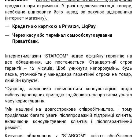
продуктів при отриманні. У разі недокомплектації товару,
необхідно відправити його назад за рахунок відправника
(інтернет магазину).
Кредитною карткою в Privat24, LiqPay.
Через касу або термінал самообслуговування
Приватбанк.
Інтернет-магазин "STARCOM" надає офіційну гарантію на
все обладнання, що постачається. Стандартний строк
гарантії – 12 місяців. Щоб уникнути непорозумінь, будь
ласка, уточнюйте у менеджера гарантійні строки на товар,
який Ви купуєте.
*Супровід замовника починається консультацією щодо
вибору відповідних приладів і здійснюється протягом усього
часу користування.
*Ми націлені на довгострокове співробітництво, і тому
приділяємо багато уваги післяпродажній підтримці клієнта,
включаючи консультування клієнтів і післягарантійний
ремонт.
Купуючи обладнання у "STARCOM", клієнт обов'язково