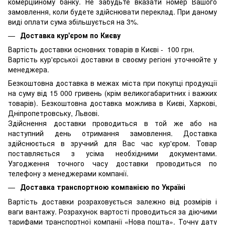
комерційному банку. Не забудьте вказати номер Вашого
замовлення, коли будете здійснювати переклад. При даному
виді оплати сума збільшується на 3%.
Доставка кур'єром по Києву
Вартість доставки основних товарів в Києві - 100 грн.
Вартість кур'єрської доставки в своєму регіоні уточнюйте у
менеджера.
Безкоштовна доставка в межах міста при покупці продукції
на суму від 15 000 гривень (крім великогабаритних і важких
товарів). Безкоштовна доставка можлива в Києві, Харкові,
Дніпропетровську, Львові.
Здійснення доставки проводиться в той же або на
наступний день отримання замовлення. Доставка
здійснюється в зручний для Вас час кур'єром. Товар
поставляється з усіма необхідними документами.
Узгодження точного часу доставки проводиться по
телефону з менеджерами компанії.
Доставка транспортною компанією по Україні
Вартість доставки розраховується залежно від розмірів і
ваги вантажу. Розрахунок вартості проводиться за діючими
тарифами транспортної компанії «Нова пошта». Точну дату