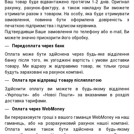
Ваш товар буде відвантажено протягом 1-2 днів. Оригінал
рахунку, рахунок-фактуру, а також накладну Ви зможете
отримати разом з товаром. На особу, яка буде отримувати
замовлення, повинна бути оформлена довіреність з
печаткою підприємства і підписом керівника.
Підтвердивши Ваше замовлення по телефону або e-mail, Ви
можете значно прискорити його обробку.
Передоплата через банк
Оплата може бути здійснена через будь-яке відділення
банку після того, як узгоджені вартість і умови доставки
товару. Ми відразу ж відправимо товар, як тільки гроші
будуть зараховані на рахунок компанії.
Оплата при відправці товару післяплатою
Здійснити оплату ви можете в будь-якому відділенні
«Укрпошти» або «Нової Пошти» за вказаними в розділі
доставка тарифами.
Оплата через WebMoney
Ви перераховуєте гроші з вашого гаманця WebMoney на наш
гаманець, або на розрахунковий рахунок нашої компанії.
Оплата може також бути здійснена в будь-якому