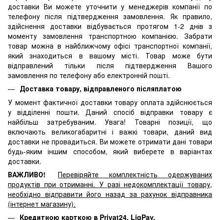
доставки Ви можете уточнити у менеджерів компанії по
телефону після підтвердження замовлення. Як правило,
здійснення доставки відбувається протягом 1-2 днів з
моменту замовлення транспортною компанією. Забрати
товар можна в найближчому офісі транспортної компанії,
який знаходиться в вашому місті. Товар може бути
відправлений тільки після підтвердження Вашого
замовлення по телефону або електронній пошті.
Доставка товару, відправленого післяплатою
У момент фактичної доставки товару оплата здійснюється
у відділенні пошти. Даний спосіб відправки товару є
найбільш затребуваним. Увага! Товарні позиції, що
включають великогабаритні і важкі товари, даний вид
доставки не провадиться. Ви можете отримати дані товари
будь-яким іншим способом, який виберете в варіантах
доставки.
ВАЖЛИВО!
Перевіряйте комплектність одержуваних
продуктів при отриманні. У разі недокомплектації товару,
необхідно відправити його назад за рахунок відправника
(інтернет магазину).
Кредитною карткою в Privat24, LiqPay.