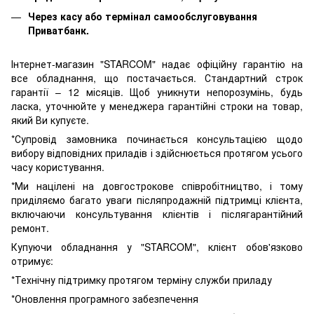
Через касу або термінал самообслуговування
Приватбанк.
Інтернет-магазин "STARCOM" надає офіційну гарантію на
все обладнання, що постачається. Стандартний строк
гарантії – 12 місяців. Щоб уникнути непорозумінь, будь
ласка, уточнюйте у менеджера гарантійні строки на товар,
який Ви купуєте.
*Супровід замовника починається консультацією щодо
вибору відповідних приладів і здійснюється протягом усього
часу користування.
*Ми націлені на довгострокове співробітництво, і тому
приділяємо багато уваги післяпродажній підтримці клієнта,
включаючи консультування клієнтів і післягарантійний
ремонт.
Купуючи обладнання у "STARCOM", клієнт обов'язково
отримує:
*Технічну підтримку протягом терміну служби приладу
*Оновлення програмного забезпечення