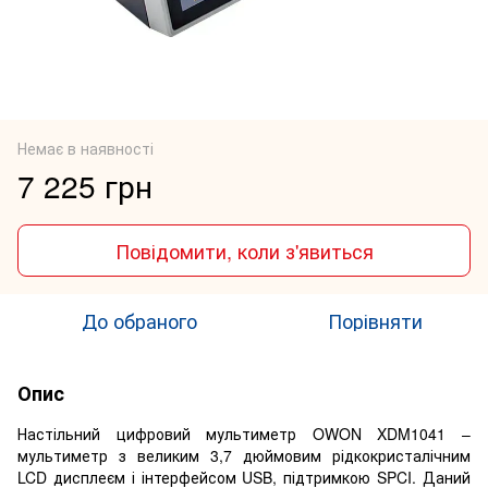
Немає в наявності
7 225 грн
Повідомити, коли з'явиться
До обраного
Порівняти
Опис
Настільний цифровий мультиметр OWON XDM1041 –
мультиметр з великим 3,7 дюймовим рідкокристалічним
LCD дисплеєм і інтерфейсом USB, підтримкою SPCI. Даний