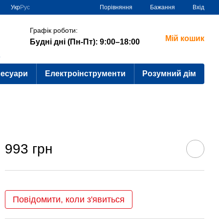
Порівняння
Укр
Рус
Бажання
Вхід
Графік роботи:
Мій кошик
Будні дні (Пн-Пт): 9:00–18:00
?
сесуари
Електроінструменти
Розумний дім
993 грн
Повідомити, коли з'явиться