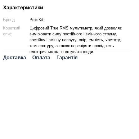
Характеристики
Бренд
Pro'sKit
Короткий
Цифровий True RMS мультиметр, який дозволяє
опис
вимірювати силу постійного і змінного струму,
постійну і змінну напругу, опір, ємність, частоту,
температуру, а також перевіряти провідність
електричних кіл і тестувати діоди.
Доставка
Оплата
Гарантія